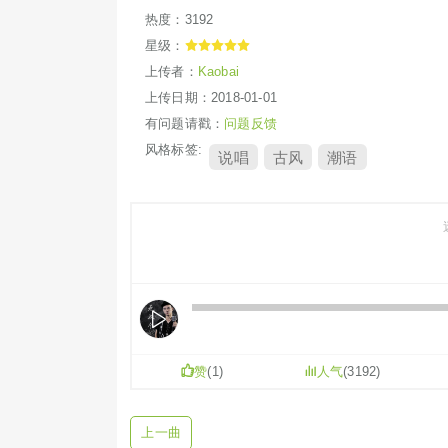
热度：3192
星级：
上传者：
Kaobai
上传日期：2018-01-01
有问题请戳：
问题反馈
风格标签:
说唱
古风
潮语
像一
聚
赞
(
1
)
人气
(3192)
一
上一曲
几段