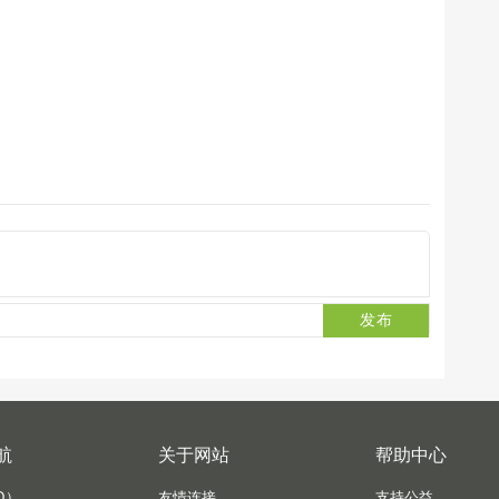
发布
航
关于网站
帮助中心
D）
友情连接
支持公益