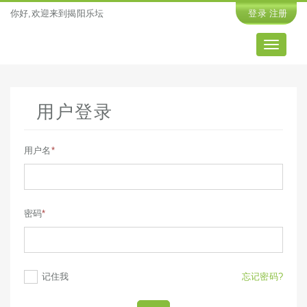
你好,欢迎来到揭阳乐坛
登录
注册
导
航
用户登录
用户名
*
密码
*
记住我
忘记密码?