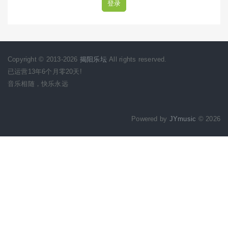
登录
Copyright © 2013-2026
揭阳乐坛
All rights reserved.
已运营13年6个月零20天!
音乐相随，快乐永远
Powered by
JYmusic
© 2026