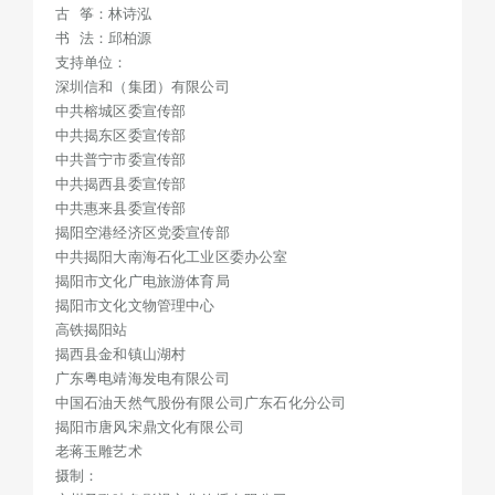
古 筝：林诗泓
书 法：邱柏源
支持单位：
深圳信和（集团）有限公司
中共榕城区委宣传部
中共揭东区委宣传部
中共普宁市委宣传部
中共揭西县委宣传部
中共惠来县委宣传部
揭阳空港经济区党委宣传部
中共揭阳大南海石化工业区委办公室
揭阳市文化广电旅游体育局
揭阳市文化文物管理中心
高铁揭阳站
揭西县金和镇山湖村
广东粤电靖海发电有限公司
中国石油天然气股份有限公司广东石化分公司
揭阳市唐风宋鼎文化有限公司
老蒋玉雕艺术
摄制：