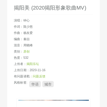
揭阳美 (2020揭阳形象歌曲MV)
演唱：钟心
作词：陈少慈
作曲：杨友爱
编曲：秦喆
混音：周晓峰
类别：
原创
热度：532
上传者：
揭阳乐坛
上传日期：2020-11-16
有问题请戳：
问题反馈
风格标签:
华语
城市