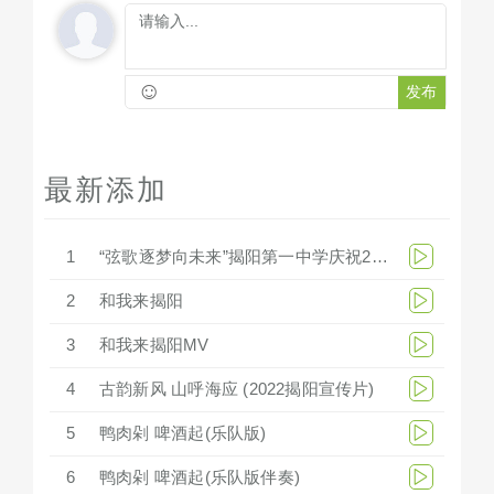
☺
发布
最新添加
1
“弦歌逐梦向未来”揭阳第一中学庆祝279周年华诞文艺汇演
2
和我来揭阳
3
和我来揭阳MV
4
古韵新风 山呼海应 (2022揭阳宣传片)
5
鸭肉剁 啤酒起(乐队版)
6
鸭肉剁 啤酒起(乐队版伴奏)