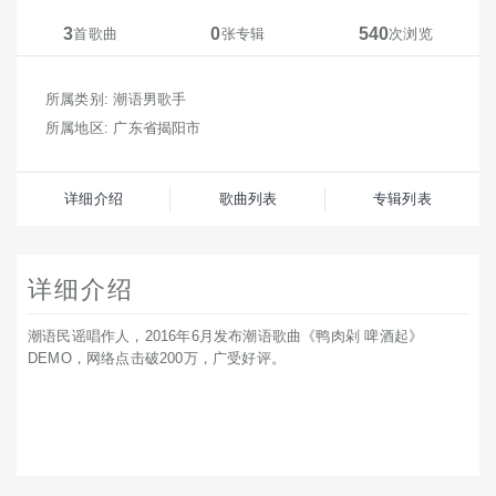
3
0
540
首歌曲
张专辑
次浏览
所属类别: 潮语男歌手
所属地区: 广东省揭阳市
详细介绍
歌曲列表
专辑列表
详细介绍
潮语民谣唱作人，2016年6月发布潮语歌曲《鸭肉剁 啤酒起》
DEMO，网络点击破200万，广受好评。