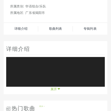
所属类别: 华语组合/乐队
所属地区: 广东省揭阳市
详细介绍
歌曲列表
专辑列表
详细介绍
展开
热门歌曲
更多