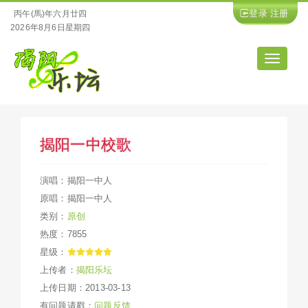
登录
注册
丙午(馬)年六月廿四
2026年8月6日星期四
导
航
揭阳一中校歌
演唱：揭阳一中人
原唱：揭阳一中人
类别：
原创
热度：7855
星级：
上传者：
揭阳乐坛
上传日期：2013-03-13
有问题请戳：
问题反馈