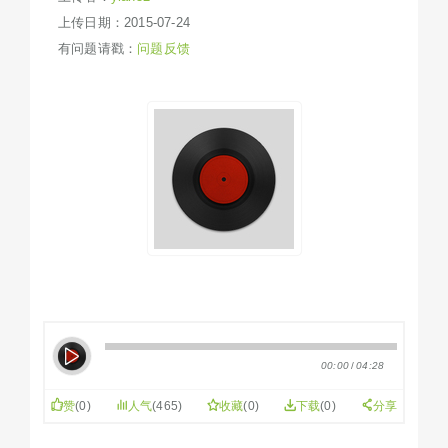
上传日期：2015-07-24
有问题请戳：
问题反馈
00:00
/
04:28
赞
(
0
)
人气
(465)
收藏
(
0
)
下载
(0)
分享