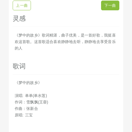
上一曲
下一曲
灵感
《梦中的故乡》歌词精湛，曲子优美，是一首好歌，我挺喜
欢这首歌。这首歌适合喜欢静静地去听，静静地去享受音乐
的人
歌词
《梦中的故乡》
演唱: 单单(单水莲)
作词：雪飘飘(王蓉)
作曲：张新合
原唱: 三宝