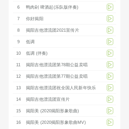
6
鸭肉剁 啤酒起(乐队版伴奏)
7
你好揭阳
8
揭阳吉他漂流团2021宣传片
9
低调
10
低调 (伴奏)
11
揭阳吉他漂流团第78期公益卖唱
12
揭阳吉他漂流团第77期公益卖唱
13
揭阳吉他漂流团祝全国人民新年快乐
14
揭阳吉他漂流团宣传片
15
揭阳美 (2020揭阳形象歌曲)
16
揭阳美 (2020揭阳形象歌曲MV)