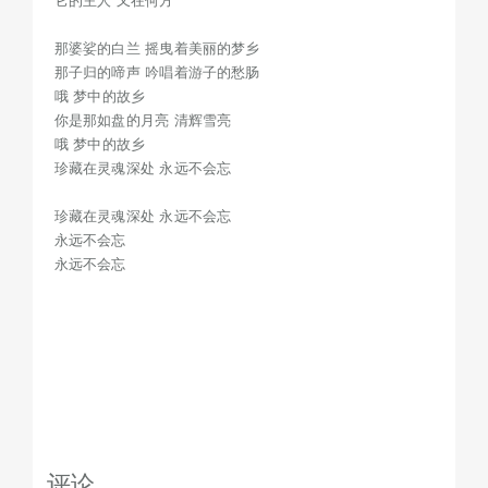
它的主人 又在何方
那婆娑的白兰 摇曳着美丽的梦乡
那子归的啼声 吟唱着游子的愁肠
哦 梦中的故乡
你是那如盘的月亮 清辉雪亮
哦 梦中的故乡
珍藏在灵魂深处 永远不会忘
珍藏在灵魂深处 永远不会忘
永远不会忘
永远不会忘
评论