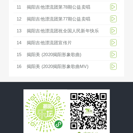
11
揭阳吉他漂流团第78期公益卖唱
12
揭阳吉他漂流团第77期公益卖唱
13
揭阳吉他漂流团祝全国人民新年快乐
14
揭阳吉他漂流团宣传片
15
揭阳美 (2020揭阳形象歌曲)
16
揭阳美 (2020揭阳形象歌曲MV)