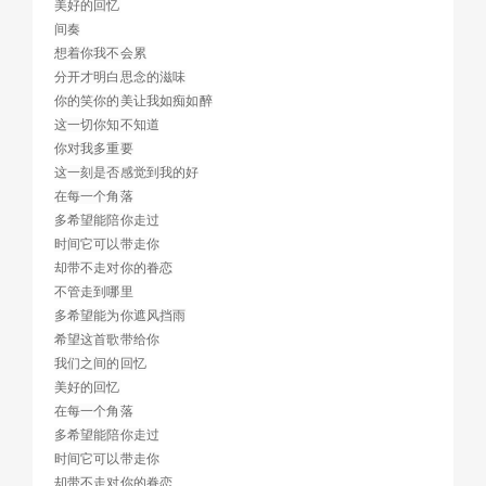
美好的回忆
间奏
想着你我不会累
分开才明白思念的滋味
你的笑你的美让我如痴如醉
这一切你知不知道
你对我多重要
这一刻是否感觉到我的好
在每一个角落
多希望能陪你走过
时间它可以带走你
却带不走对你的眷恋
不管走到哪里
多希望能为你遮风挡雨
希望这首歌带给你
我们之间的回忆
美好的回忆
在每一个角落
多希望能陪你走过
时间它可以带走你
却带不走对你的眷恋