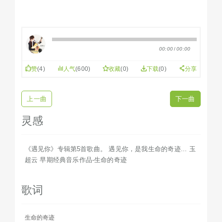
00:00
/
00:00
赞
(
4
)
人气
(600)
收藏
(
0
)
下载
(0)
分享
上一曲
下一曲
灵感
《遇见你》专辑第5首歌曲。 遇见你，是我生命的奇迹... 玉
超云 早期经典音乐作品-生命的奇迹
歌词
生命的奇迹