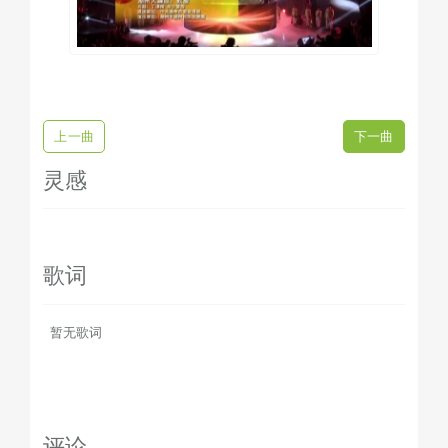
上一曲
下一曲
灵感
歌词
暂无歌词
评论