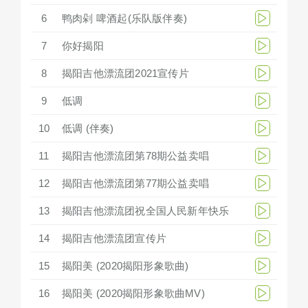
6
鸭肉剁 啤酒起(乐队版伴奏)
7
你好揭阳
8
揭阳吉他漂流团2021宣传片
9
低调
10
低调 (伴奏)
11
揭阳吉他漂流团第78期公益卖唱
12
揭阳吉他漂流团第77期公益卖唱
13
揭阳吉他漂流团祝全国人民新年快乐
14
揭阳吉他漂流团宣传片
15
揭阳美 (2020揭阳形象歌曲)
16
揭阳美 (2020揭阳形象歌曲MV)