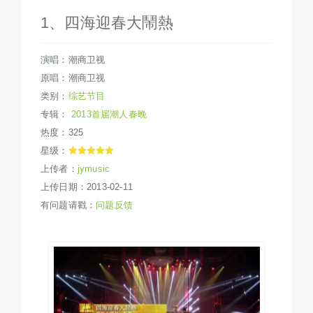
1、四海迎春大鬧熱
演唱：潮商卫视
原唱：潮商卫视
类别：
综艺节目
专辑：
2013首届潮人春晚
热度：325
星级：
上传者：
jymusic
上传日期：2013-02-11
有问题请戳：
问题反馈