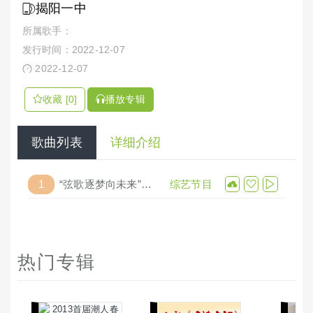
揭阳一中
所属歌手：
发行时间：2022-12-07
2022-12-07
收藏 [0]
播放专辑
歌曲列表
详细介绍
1
“弦歌逐梦向未来”揭阳第一中学庆祝279周年华诞文艺汇演
综艺节目
热门专辑