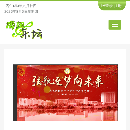
登录
注册
丙午(馬)年六月廿四
2026年8月6日星期四
导
航