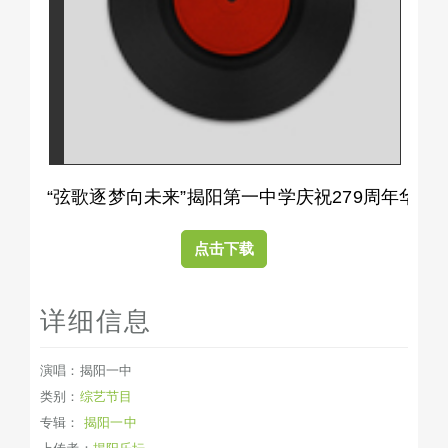
“弦歌逐梦向未来”揭阳第一中学庆祝279周年华诞文
点击下载
详细信息
演唱：揭阳一中
类别：
综艺节目
专辑：
揭阳一中