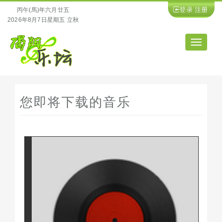
登录
注册
丙午(馬)年六月廿五
2026年8月7日星期五 立秋
导
航
您即将下载的音乐