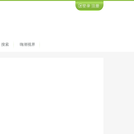
登录
注册
搜索
嗨潮视界