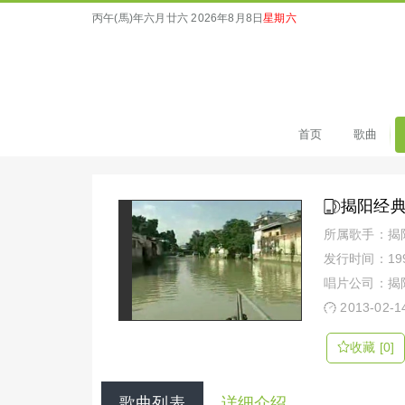
丙午(馬)年六月廿六
2026年8月8日
星期六
首页
歌曲
揭阳经
所属歌手：揭
发行时间：1999
唱片公司：揭
2013-02-1
收藏 [0]
歌曲列表
详细介绍