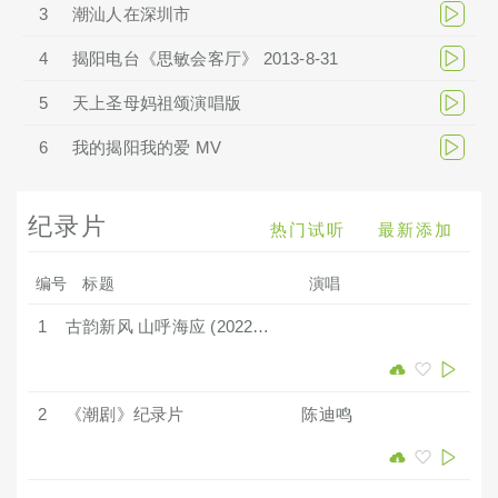
3
潮汕人在深圳市
4
揭阳电台《思敏会客厅》 2013-8-31
5
天上圣母妈祖颂演唱版
6
我的揭阳我的爱 MV
纪录片
热门试听
最新添加
编号
标题
演唱
1
古韵新风 山呼海应 (2022揭阳宣传片)
2
《潮剧》纪录片
陈迪鸣