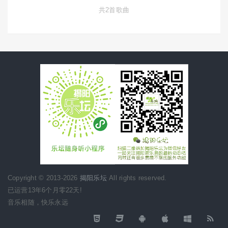
共2首歌曲
Copyright © 2013-2026
揭阳乐坛
All rights reserved.
已运营13年6个月零22天!
音乐相随，快乐永远