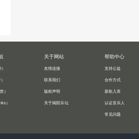
航
关于网站
帮助中心
D）
友情连接
支持公益
J）
联系我们
合作方式
类）
版权声明
新歌入库
nks）
关于揭阳乐坛
认证音乐人
常见问题