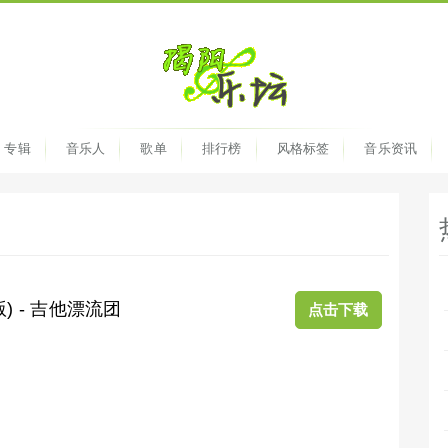
专辑
音乐人
歌单
排行榜
风格标签
音乐资讯
) - 吉他漂流团
点击下载