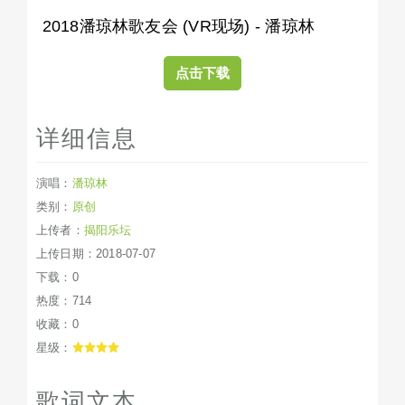
2018潘琼林歌友会 (VR现场) - 潘琼林
点击下载
详细信息
演唱：
潘琼林
类别：
原创
上传者：
揭阳乐坛
上传日期：2018-07-07
下载：0
热度：714
收藏：0
星级：
歌词文本