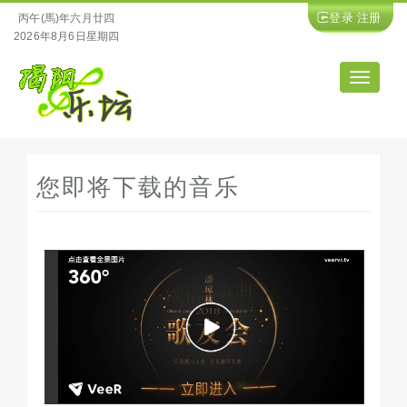
登录
注册
丙午(馬)年六月廿四
2026年8月6日星期四
导
航
您即将下载的音乐