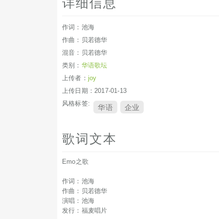
详细信息
作词：池海
作曲：贝若德华
混音：贝若德华
类别：
华语歌坛
上传者：
joy
上传日期：2017-01-13
风格标签:
华语
企业
歌词文本
Emo之歌
作词：池海
作曲：贝若德华
演唱：池海
发行：福麦唱片