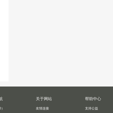
航
关于网站
帮助中心
D）
友情连接
支持公益