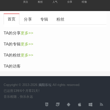
关注
粉丝
人气
分享
经验
首页
分享
专辑
粉丝
TA的分享
更多>>
TA的专辑
更多>>
TA的粉丝
更多>>
TA的访客
Copyright © 2013-2026
揭阳乐坛
All rights reserved.
已运营13年6个月零21天!
音乐相随，快乐永远