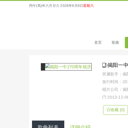
丙午(馬)年六月廿六
2026年8月8日
星期六
首页
歌曲
揭阳一中
所属歌手：揭
发行时间：2013
唱片公司：揭
2013-12-0
收藏 [0]
歌曲列表
详细介绍