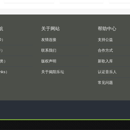
航
关于网站
帮助中心
D）
友情连接
支持公益
J）
联系我们
合作方式
类）
版权声明
新歌入库
nks）
关于揭阳乐坛
认证音乐人
常见问题