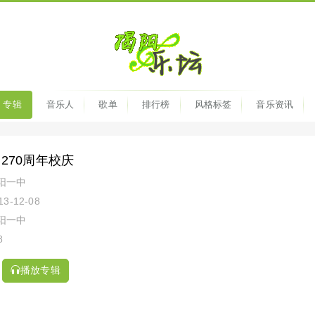
专辑
音乐人
歌单
排行榜
风格标签
音乐资讯
270周年校庆
阳一中
-12-08
阳一中
8
播放专辑