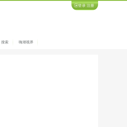
登录
注册
搜索
嗨潮视界