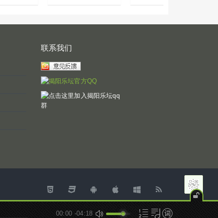
联系我们
Powered by
JYmusic
© 2026
00:00
-04:18