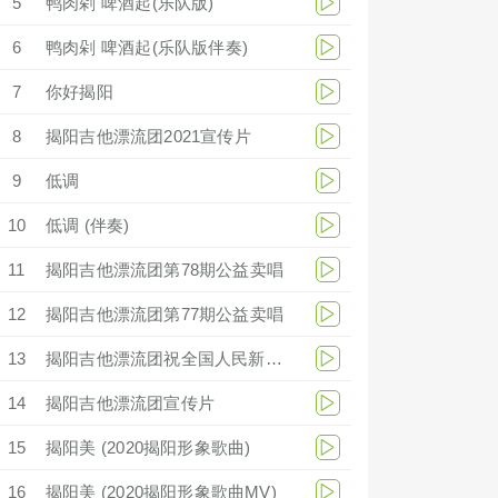
5
鸭肉剁 啤酒起(乐队版)
6
鸭肉剁 啤酒起(乐队版伴奏)
7
你好揭阳
8
揭阳吉他漂流团2021宣传片
9
低调
10
低调 (伴奏)
11
揭阳吉他漂流团第78期公益卖唱
12
揭阳吉他漂流团第77期公益卖唱
13
揭阳吉他漂流团祝全国人民新年快乐
14
揭阳吉他漂流团宣传片
15
揭阳美 (2020揭阳形象歌曲)
16
揭阳美 (2020揭阳形象歌曲MV)