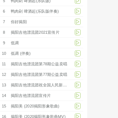
5
鸭肉剁 啤酒起(乐队版)
6
鸭肉剁 啤酒起(乐队版伴奏)
7
你好揭阳
8
揭阳吉他漂流团2021宣传片
9
低调
10
低调 (伴奏)
11
揭阳吉他漂流团第78期公益卖唱
12
揭阳吉他漂流团第77期公益卖唱
13
揭阳吉他漂流团祝全国人民新年快乐
14
揭阳吉他漂流团宣传片
15
揭阳美 (2020揭阳形象歌曲)
16
揭阳美 (2020揭阳形象歌曲MV)