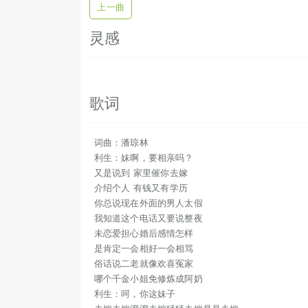
上一曲
俗话
哪个千
灵感
利
去嫁去嫁溜
好男人
一说到亲整这
歌词
你岂知人个物
去嫁去嫁等
词曲：潘琼林
好安会
利生：妹啊，要相亲吗？
洗菜富饭洗
又是说到 家里催你去嫁
你勿店拍伊
介绍个人 有钱又有学历
你总说现在外面的男人太假
一问到
我知道这个电话又要说整夜
桶日
未恋爱担心婚后感情怎样
好山
是肯定一会相好一会相骂
找个
俗话说二老就像欢喜冤家
处唔
哪个千金小姐免修炼成阿奶
利生：呵，你这妹子
肿到