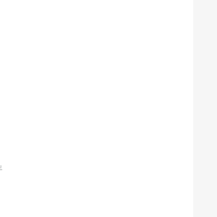
帮烧漆桶日着店兑你在百债
件事个头路可能莫店照生搞架
早去嫁尽自去嫁即刻去嫁
惜亩桶日个你捶腰冲茶
碗尔处样样牵课拢免你拷佰
你白头到老幸福相伴牵手共度余生
生