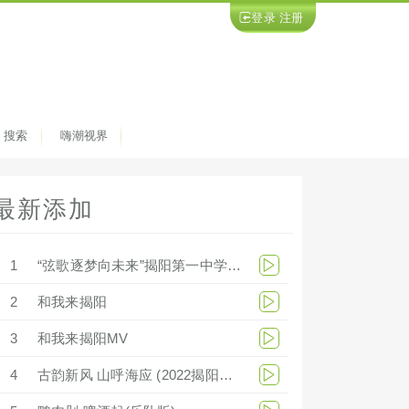
登录
注册
搜索
嗨潮视界
最新添加
1
“弦歌逐梦向未来”揭阳第一中学庆祝279周年华诞文艺汇演
2
和我来揭阳
3
和我来揭阳MV
4
古韵新风 山呼海应 (2022揭阳宣传片)