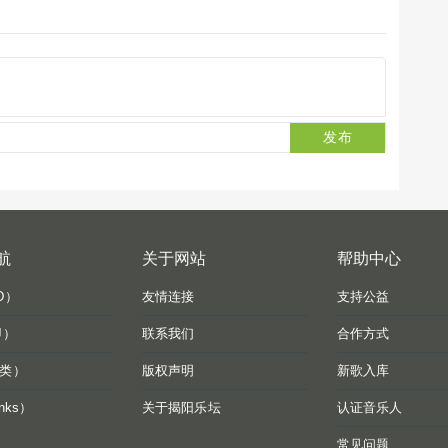
发布
航
关于网站
帮助中心
D）
友情连接
支持公益
J）
联系我们
合作方式
类）
版权声明
新歌入库
nks）
关于揭阳乐坛
认证音乐人
常见问题