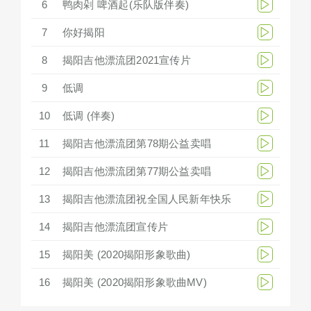
6
鸭肉剁 啤酒起(乐队版伴奏)
7
你好揭阳
8
揭阳吉他漂流团2021宣传片
9
低调
10
低调 (伴奏)
11
揭阳吉他漂流团第78期公益卖唱
12
揭阳吉他漂流团第77期公益卖唱
13
揭阳吉他漂流团祝全国人民新年快乐
14
揭阳吉他漂流团宣传片
15
揭阳美 (2020揭阳形象歌曲)
16
揭阳美 (2020揭阳形象歌曲MV)