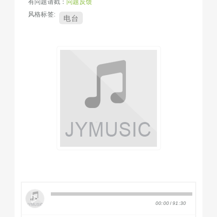
有问题请戳：
问题反馈
风格标签:
电台
00:00
/
91:30