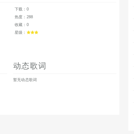
下载：0
热度：288
收藏：0
星级：
动态歌词
暂无动态歌词