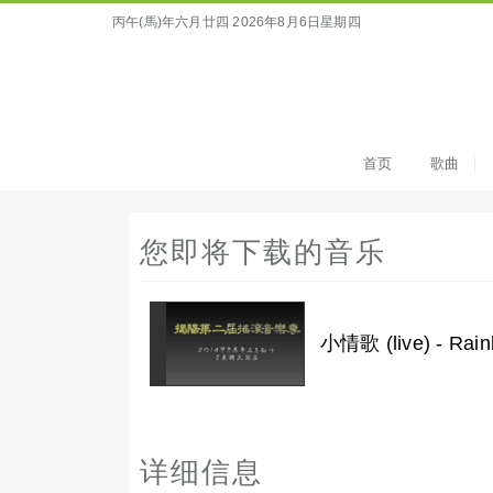
丙午(馬)年六月廿四
2026年8月6日星期四
首页
歌曲
您即将下载的音乐
小情歌 (live) - Ra
详细信息