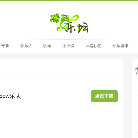
专辑
音乐人
歌单
排行榜
风格标签
音乐资讯
inbow乐队
点击下载