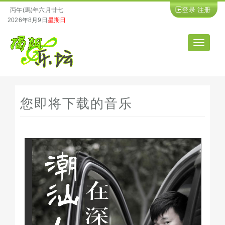
登录
注册
丙午(馬)年六月廿七
2026年8月9日
星期日
导
航
您即将下载的音乐