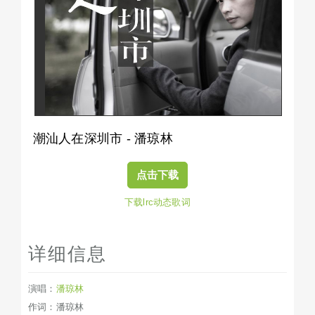
潮汕人在深圳市 - 潘琼林
点击下载
下载lrc动态歌词
详细信息
演唱：
潘琼林
作词：潘琼林